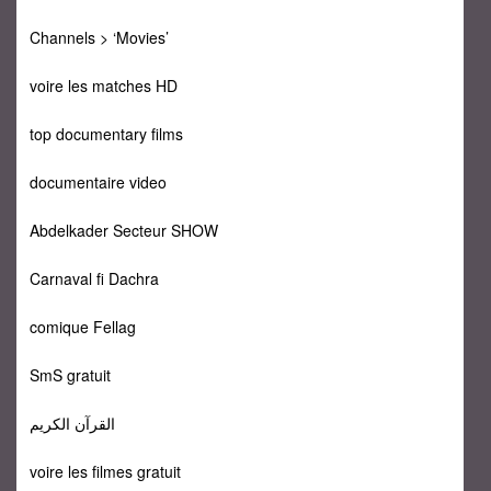
Channels > ‘Movies’
voire les matches HD
top documentary films
documentaire video
Abdelkader Secteur SHOW
Carnaval fi Dachra
comique Fellag
SmS gratuit
القرآن الكريم
voire les filmes gratuit