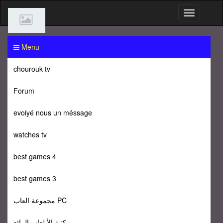
Menu
chourouk tv
Forum
evoiyé nous un méssage
watches tv
best games 4
best games 3
مجموعة العاب PC
مكتبة الأ لعاب الرائع