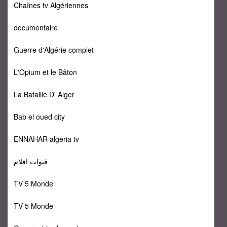
Chaînes tv Algériennes
documentaire
Guerre d'Algérie complet
L'Opium et le Bâton
La Bataille D' Alger
Bab el oued city
ENNAHAR algeria tv
قنوات افلام
TV 5 Monde
TV 5 Monde