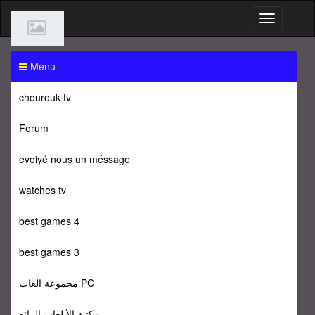
Menu
chourouk tv
Forum
evoiyé nous un méssage
watches tv
best games 4
best games 3
مجموعة العاب PC
مكتبة الأ لعاب الرائع