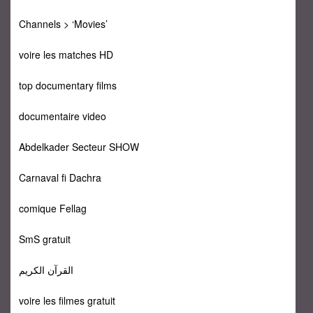
Channels > ‘Movies’
voire les matches HD
top documentary films
documentaire video
Abdelkader Secteur SHOW
Carnaval fi Dachra
comique Fellag
SmS gratuit
القرآن الكريم
voire les filmes gratuit