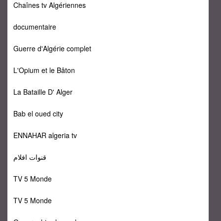
Chaînes tv Algériennes
documentaire
Guerre d'Algérie complet
L'Opium et le Bâton
La Bataille D' Alger
Bab el oued city
ENNAHAR algeria tv
قنوات افلام
TV 5 Monde
TV 5 Monde